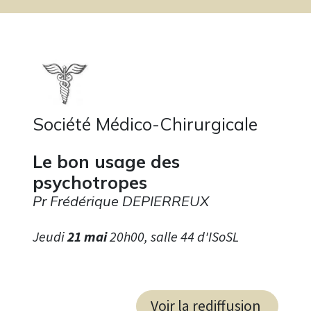
Société Médico-Chirurgicale
Le bon usage des
psychotropes
Pr Frédérique DEPIERREUX
Jeudi
21 mai
20h00, salle 44 d'ISoSL
Voir la rediffusion