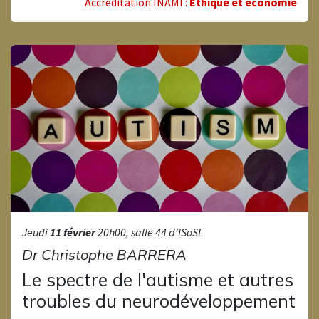
Accréditation INAMI :
Ethique et économie
Jeudi
11 février
20h00, salle 44 d'ISoSL
Dr Christophe BARRERA​
Le spectre de l'autisme et autres
troubles du neurodéveloppement