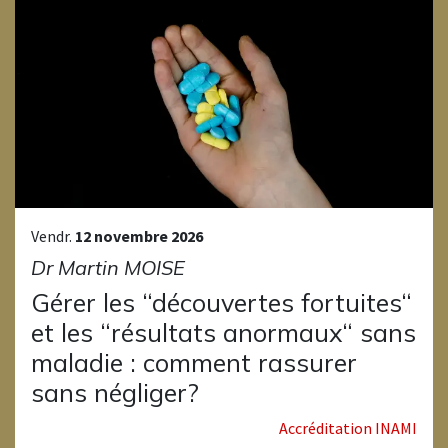
Vendr.
12 novembre 2026
Dr Martin MOISE
Gérer les “découvertes fortuites“
et les “résultats anormaux“ sans
maladie : comment rassurer
sans négliger?
Accréditation INAMI