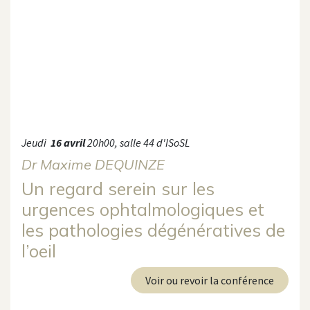
Jeudi
16 avril
20h00, salle 44 d'ISoSL
Dr Maxime DEQUINZE​
Un regard serein sur les
urgences ophtalmologiques et
les pathologies dégénératives de
l’oeil
Voir ou revoir la conférence