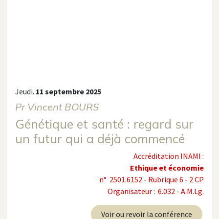
Jeudi.
11 septembre 2025
Pr Vincent BOURS
Génétique et santé : regard sur
un futur qui a déjà commencé
Accréditation INAMI :
Ethique et économie
n° 2501.6152 - Rubrique 6 - 2 CP
Organisateur : 6.032 - A.M.Lg.
Voir ou revoir la conférence