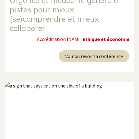
Urgence et médecine générale:
pistes pour mieux
(se)comprendre et mieux
collaborer
Accréditation INAMI :
Ethique et économie
Voir ou revoir la conférence