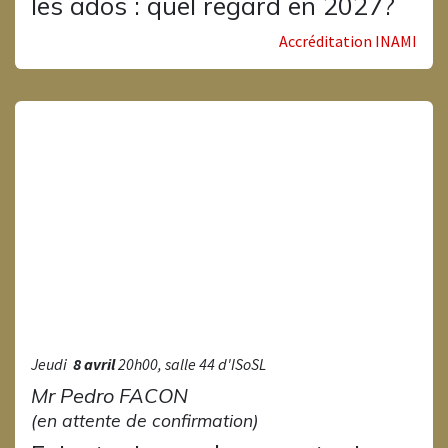
les ados : quel regard en 2027?
Accréditation INAMI
Jeudi
8 avril
20h00, salle 44 d'ISoSL
Mr Pedro FACON
(en attente de confirmation)