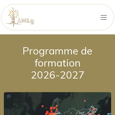
Se rendre au contenu
Programme de
formation
2026-2027