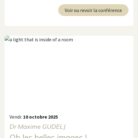
Voir ou revoir la conférence
Vendr.
10 octobre 2025
Dr Maxime GUDELJ
Oh les belles images !