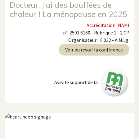
Docteur, j’ai des bouffées de
chaleur ! La ménopause en 2025
Accréditation INAMI
n° 2501.6160 - Rubrique 1 - 2 CP
Organisateur : 6.032 - A.M.Lg.
Voir ou revoir la conférence
Avec le support de la