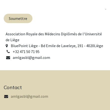
Soumettre
Association Royale des Médecins Diplômés de l'Université
de Liège
BluePoint Liège - Bd Emile de Laveleye, 191 - 4020Liège
+32
471 50 71 95
amlgasbl@gmail.com
Contact
amlgasbl@gmail.com