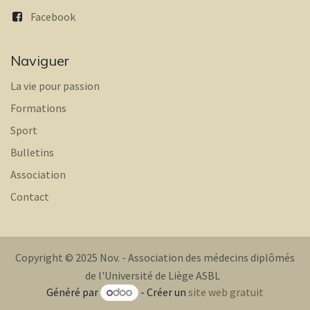
Facebook
Naviguer
La vie pour passion
Formations
Sport
Bulletins
Association
Contact
Copyright © 2025 Nov. - Association des médecins diplômés
de l'Université de Liège ASBL
Généré par
- Créer un
site web gratuit